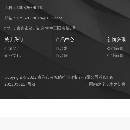
手机：13952664018
邮箱：13952664018@139.com
地址：泰兴市济川街道大生三阳南路8号
关于我们
产品中心
新闻资讯
公司简介
同步器
公司新闻
企业文化
同步环
行业新闻
Copyright © 2022 泰兴市金城纺机齿轮制造有限公司
苏ICP备
2022036117号-1
网站建设：
木之信息