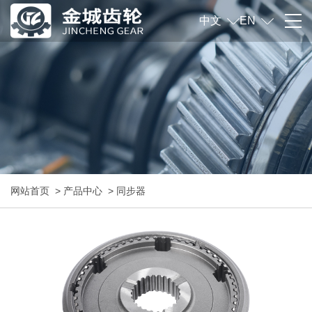
中文
EN
网站首页
>
产品中心
>
同步器