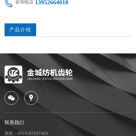
13952664018
咨询电话
产品介绍
联系我们
座机：0523-87597469