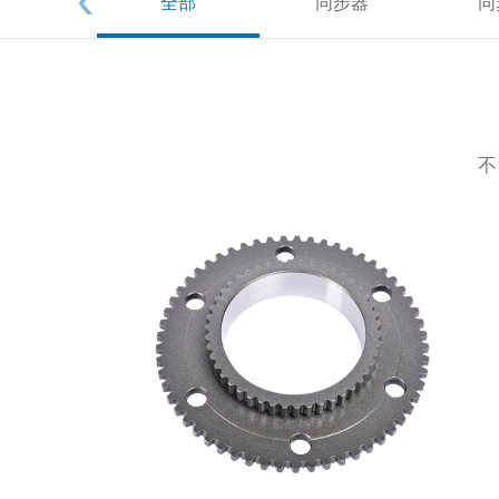
全部
同步器
同
不