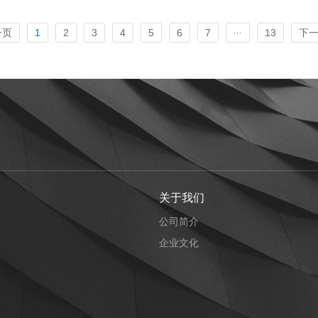
...
一页
1
2
3
4
5
6
7
13
下
关于我们
公司简介
企业文化