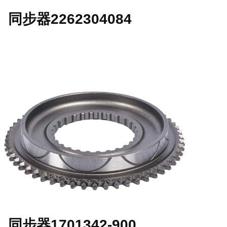
同步器2262304084
同步器1701342-900