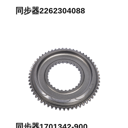
同步器2262304088
同步器1701342-900