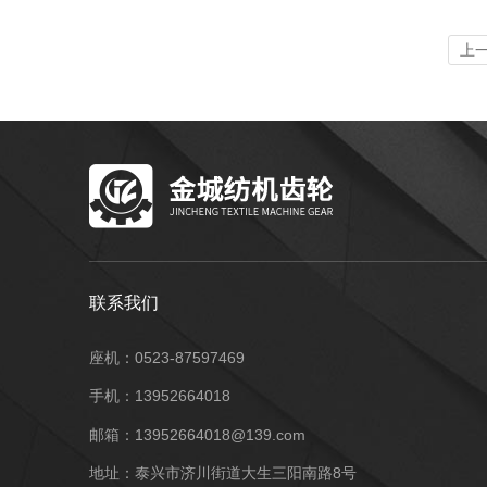
上
联系我们
座机：0523-87597469
手机：13952664018
邮箱：13952664018@139.com
地址：泰兴市济川街道大生三阳南路8号