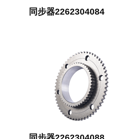
同步器2262304084
同步器2262304088