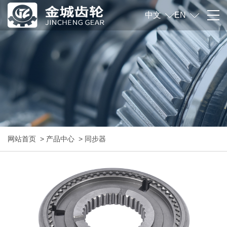
中文
EN
网站首页
>
产品中心
>
同步器