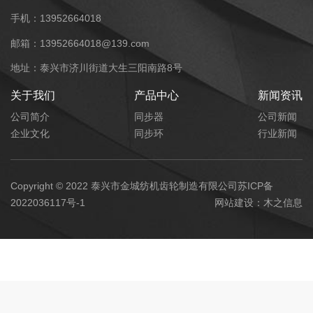
手机：13952664018
邮箱：13952664018@139.com
地址：泰兴市济川街道大生三阳南路8号
关于我们
产品中心
新闻资讯
公司简介
同步器
公司新闻
企业文化
同步环
行业新闻
Copyright © 2022 泰兴市金城纺机齿轮制造有限公司
苏ICP备
2022036117号-1
网站建设：
木之信息