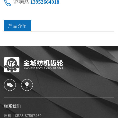
13952664018
咨询电话
产品介绍
联系我们
座机：0523-87597469